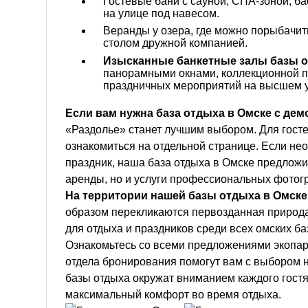
Гостевые бани с сауной, СПА-зоной, б
на улице под навесом.
Веранды у озера, где можно порыбачит
столом дружной компанией.
Изысканные банкетные залы базы о
панорамными окнами, коллекционной п
праздничных мероприятий на высшем 
Если вам нужна база отдыха в Омске с де
«Раздолье» станет лучшим выбором. Для гост
ознакомиться на отдельной странице. Если нео
праздник, наша база отдыха в Омске предлож
аренды, но и услуги профессиональных фотог
На территории нашей базы отдыха в Омске
образом перекликаются первозданная природа
для отдыха и праздников среди всех омских ба
Ознакомьтесь со всеми предложениями экопар
отдела бронирования помогут вам с выбором н
базы отдыха окружат вниманием каждого гостя
максимальный комфорт во время отдыха.