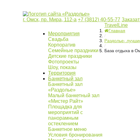
г. Омск, пр. Мира, 112-а
+7 (3812) 40-55-77
Заказат
TravelLine
Главная
Мероприятия
/
Свадьба
Раздолье- лучшие
Корпоратив
/
Семейные праздники
База отдыха в О
Детские праздники
Фотопроекты
Шоу, показы
Территория
Банкетный зал
Банкетный зал
«Раздолье»
Малый банкетный зал
«Мистер Райт»
Площадка для
мероприятий с
панорамным
остеклением
Банкетное меню
Условия бронирования