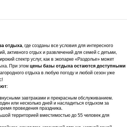
за отдыха
, где созданы все условия для интересного
й, активного отдых и развлечений для семей с детьми,
рокий спектр услуг, как в экопарке «Раздолье» может
ыха. При этом
цены базы отдыха остаются доступными
загородного отдыха в любую погоду и любой сезон уже
с!
ают
:
вкусными завтраками и прекрасным обслуживанием.
один или несколько дней и насладиться отдыхом за
 время проведения праздника.
ьшой территорией вместимостью до 55 человек для