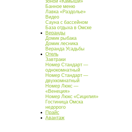
зоной «Камыши»
Банное меню
Лавка «Раздолье»
Видео
Сауна с бассейном
База отдыха в Омске
Веранды
Домик рыбака
Домик лесника
Веранда Усадьбы
Отель
Завтраки
Номер Стандарт —
однокомнатный
Номер Стандарт —
двухкомнатный
Номер Люкс —
«Венеция»
Номер Люкс «Сицилия»
Гостиница Омска
недорого
Прайс
Авантаж