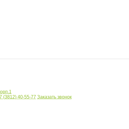
корп.1
7 (3812) 40-55-77
Заказать звонок