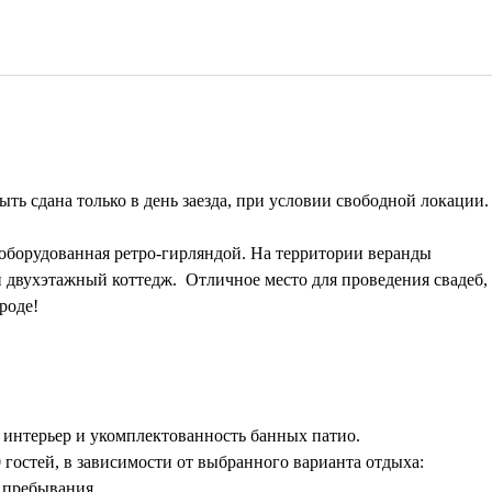
ыть сдана только в день заезда, при условии свободной локации.
 оборудованная ретро-гирляндой. На территории веранды
и двухэтажный коттедж. Отличное место для проведения свадеб,
роде!
 интерьер и укомплектованность банных патио.
0 гостей, в зависимости от выбранного варианта отдыха:
я пребывания