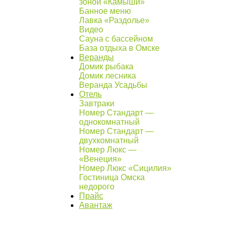
зоной «Камыши»
Банное меню
Лавка «Раздолье»
Видео
Сауна с бассейном
База отдыха в Омске
Веранды
Домик рыбака
Домик лесника
Веранда Усадьбы
Отель
Завтраки
Номер Стандарт —
однокомнатный
Номер Стандарт —
двухкомнатный
Номер Люкс —
«Венеция»
Номер Люкс «Сицилия»
Гостиница Омска
недорого
Прайс
Авантаж