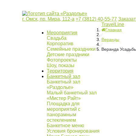
г. Омск, пр. Мира, 112-а
+7 (3812) 40-55-77
Заказат
TravelLine
Главная
Мероприятия
/
Свадьба
Веранды
Корпоратив
/
Семейные праздники
Веранда Усадьб
Детские праздники
Фотопроекты
Шоу, показы
Территория
Банкетный зал
Банкетный зал
«Раздолье»
Малый банкетный зал
«Мистер Райт»
Площадка для
мероприятий с
панорамным
остеклением
Банкетное меню
Условия бронирования