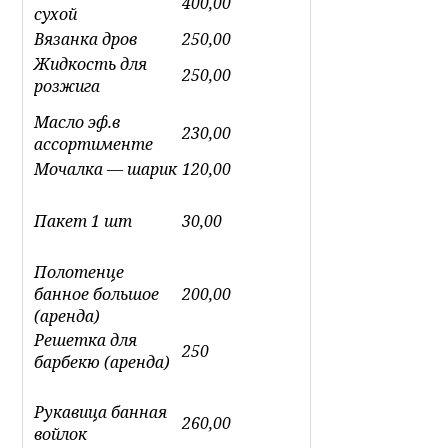
400,00
сухой
Вязанка дров
250,00
Жидкость для
250,00
розжига
Масло эф.в
230,00
ассортименте
Мочалка — шарик
120,00
Пакет 1 шт
30,00
Полотенце
банное большое
200,00
(аренда)
Решетка для
250
барбекю (аренда)
Рукавица банная
260,00
войлок