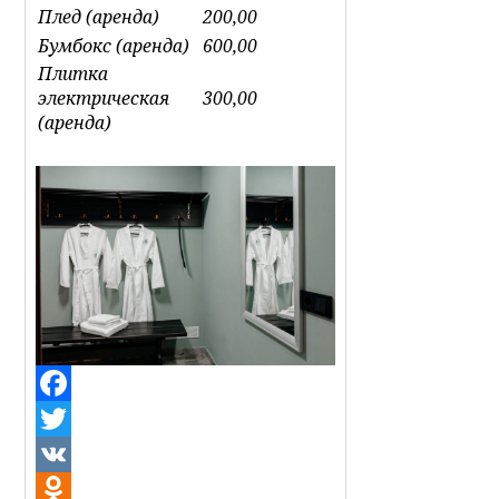
Плед (аренда)
200,00
Бумбокс (аренда)
600,00
Плитка
электрическая
300,00
(аренда)
Facebook
Twitter
VK