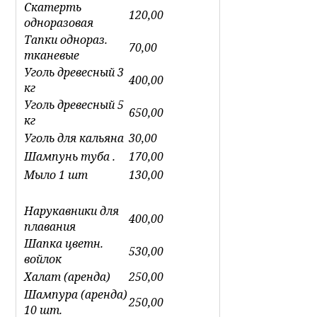
Скатерть
120,00
одноразовая
Тапки однораз.
70,00
тканевые
Уголь древесный 3
400,00
кг
Уголь древесный 5
650,00
кг
Уголь для кальяна
30,00
Шампунь туба .
170,00
Мыло 1 шт
130,00
Нарукавники для
400,00
плавания
Шапка цветн.
530,00
войлок
Халат (аренда)
250,00
Шампура (аренда)
250,00
10 шт.